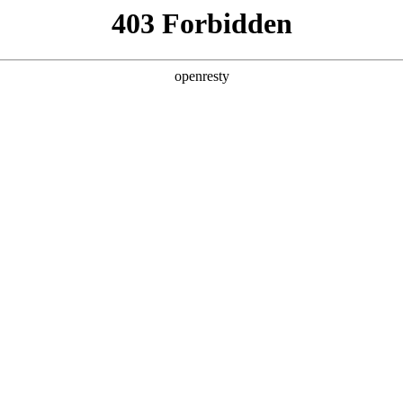
产品及服务
行业解决方案
合作伙伴
投资者关系